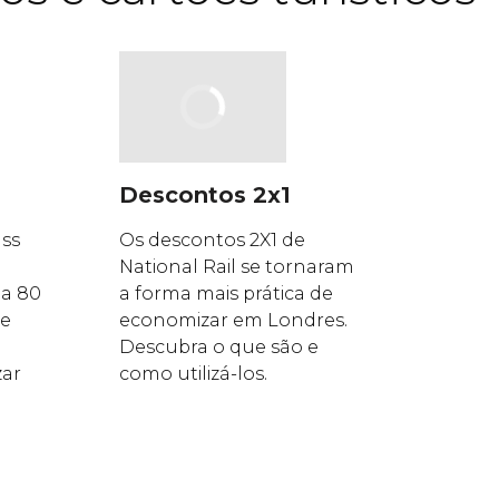
Descontos 2x1
ss
Os descontos 2X1 de
National Rail se tornaram
 a 80
a forma mais prática de
de
economizar em Londres.
Descubra o que são e
zar
como utilizá-los.