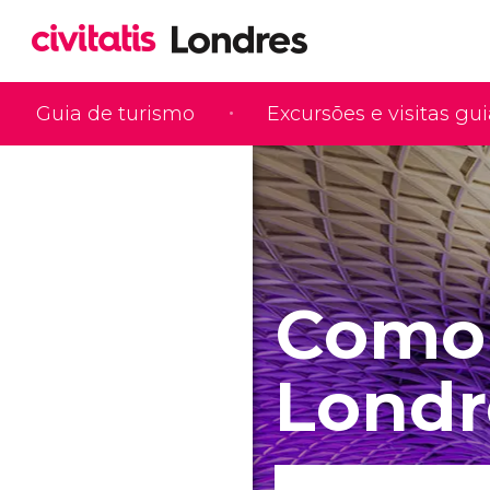
Guia de turismo
Excursões e visitas gu
Como
Londr