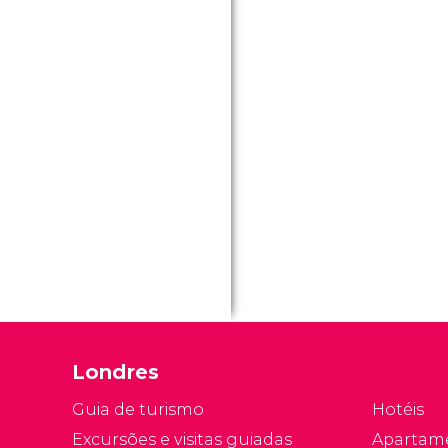
Londres
Guia de turismo
Hotéis
Excursões e visitas guiadas
Apartam