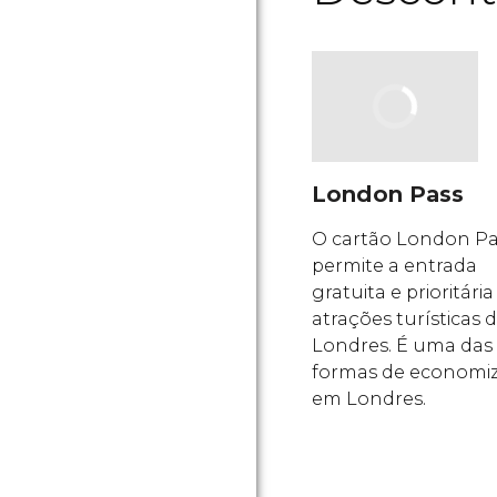
London Pass
O cartão London Pa
permite a entrada
gratuita e prioritária
atrações turísticas 
Londres. É uma das
formas de economi
em Londres.