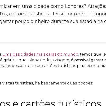
omizar em uma cidade como Londres? Atraçõe
ntos, cartões turísticos... Descubra como econ
astar pouco dinheiro durante sua estadia na c
ja
uma das cidades mais caras do mundo
, temos que 
é grátis
e que, planejando a viagem,
é possível gastar
ra os descontos e os cartões turísticos para economi
visitas turísticas
, há basicamente duas opções:
s e cartões turísticos