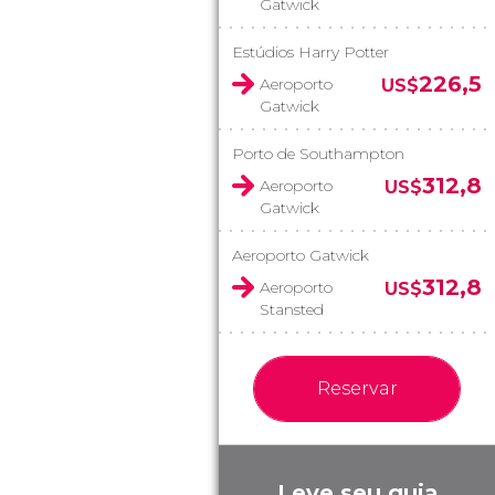
Gatwick
Estúdios Harry Potter
226,5
Aeroporto
US$
Gatwick
Porto de Southampton
312,8
Aeroporto
US$
Gatwick
Aeroporto Gatwick
312,8
Aeroporto
US$
Stansted
Reservar
Leve seu guia