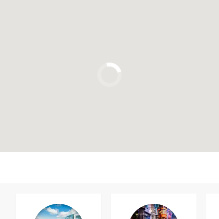
Clique para usar o mapa