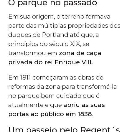
O parque no passado
Em sua origem, o terreno formava
parte das múltiplas propriedades dos
duques de Portland até que, a
princípios do século XIX, se
transformou em
zona de caça
privada do rei Enrique VIII.
Em 1811 começaram as obras de
reformas da zona para transformá-la
no parque bem cuidado que é
atualmente e que
abriu as suas
portas ao público em 1838
.
Um passeio pelo Regent´s