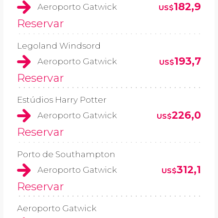
182,9
Aeroporto Gatwick
US$
Reservar
Legoland Windsord
193,7
Aeroporto Gatwick
US$
Reservar
Estúdios Harry Potter
226,0
Aeroporto Gatwick
US$
Reservar
Porto de Southampton
312,1
Aeroporto Gatwick
US$
Reservar
Aeroporto Gatwick