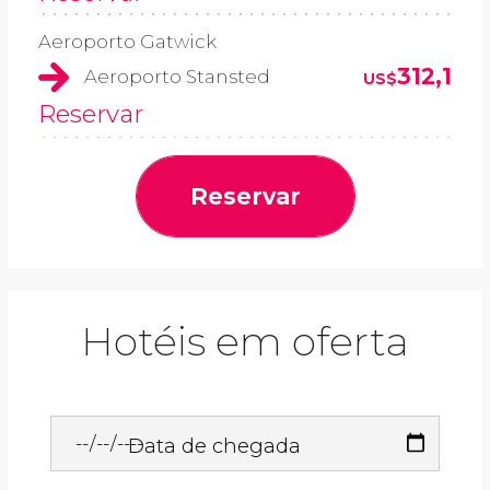
Aeroporto Gatwick
312,1
Aeroporto Stansted
US$
Reservar
Reservar
Hotéis em oferta
Data de chegada