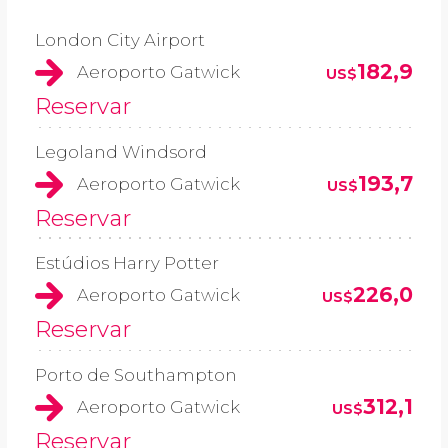
London City Airport
182,9
Aeroporto Gatwick
US$
Reservar
Legoland Windsord
193,7
Aeroporto Gatwick
US$
Reservar
Estúdios Harry Potter
226,0
Aeroporto Gatwick
US$
Reservar
Porto de Southampton
312,1
Aeroporto Gatwick
US$
Reservar