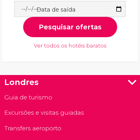
Data de saída
Pesquisar ofertas
Ver todos os hotéis baratos
Londres
Guia de turismo
Excursões e visitas guiadas
Transfers aeroporto