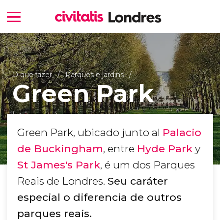
O que fazer
Parques e jardins
Green Park
Green Park, ubicado junto al
Palacio
de Buckingham
, entre
Hyde Park
y
St James's Park
, é um dos Parques
Reais de Londres.
Seu caráter
especial o diferencia de outros
parques reais.