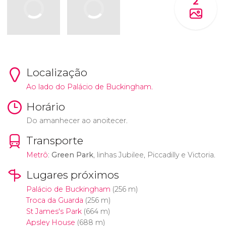
2
Localização
Ao lado do Palácio de Buckingham.
Horário
Do amanhecer ao anoitecer.
Transporte
Metrô
:
Green Park
, linhas Jubilee, Piccadilly e Victoria.
Lugares próximos
Palácio de Buckingham
(256 m)
Troca da Guarda
(256 m)
St James's Park
(664 m)
Apsley House
(688 m)