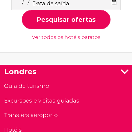
Data de saída
Pesquisar ofertas
Ver todos os hotéis baratos
Londres
Guia de turismo
Excursões e visitas guiadas
Transfers aeroporto
Hotéis