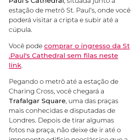
Paul’s Cathedral
, situada junto à
estação de metrô St. Paul’s, onde você
poderá visitar a cripta e subir até a
cúpula.
Você pode
comprar o ingresso da St
.Paul's Cathedral sem filas neste
link
.
Pegando o metrô até a estação de
Charing Cross, você chegará a
Trafalgar Square
, uma das praças
mais conhecidas e disputadas de
Londres. Depois de tirar algumas
fotos na praça, não deixe de ir até o
imponente edifício neoclássico que a