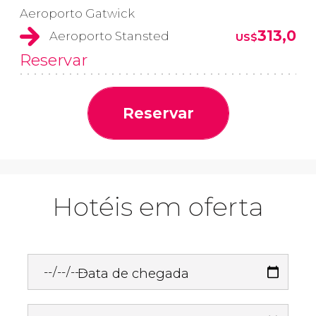
Aeroporto Gatwick
313,0
Aeroporto Stansted
US$
Reservar
Reservar
Hotéis em oferta
Data de chegada