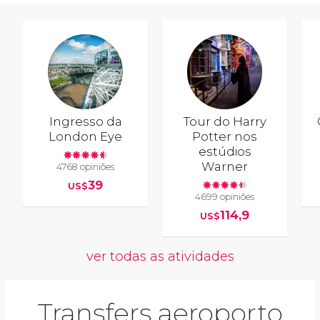
Ingresso da
Tour do Harry
London Eye
Potter nos
estúdios
Warner
4768 opiniões
39
US$
4699 opiniões
114,9
US$
ver todas as atividades
Transfers aeroporto