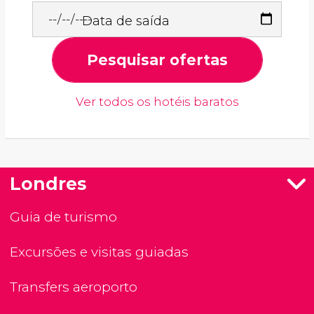
Data de saída
Pesquisar ofertas
Ver todos os hotéis baratos
Londres
Guia de turismo
Excursões e visitas guiadas
Transfers aeroporto