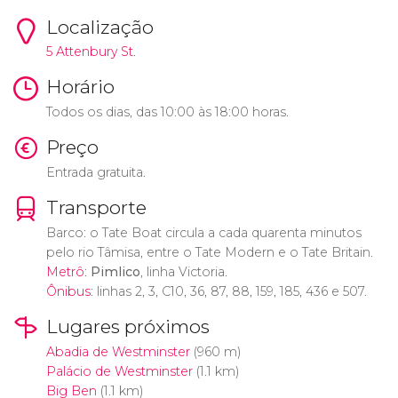
Localização
5 Attenbury St.
Horário
Todos os dias, das 10:00 às 18:00 horas.
Preço
Entrada gratuita.
Transporte
Barco: o Tate Boat circula a cada quarenta minutos
pelo rio Tâmisa, entre o Tate Modern e o Tate Britain.
Metrô
:
Pimlico
, linha Victoria.
Ônibus
: linhas 2, 3, C10, 36, 87, 88, 159, 185, 436 e 507.
Lugares próximos
Abadia de Westminster
(960 m)
Palácio de Westminster
(1.1 km)
Big Ben
(1.1 km)