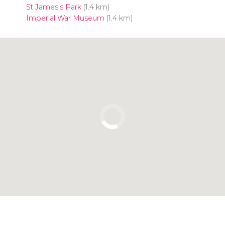
St James's Park
(1.4 km)
Imperial War Museum
(1.4 km)
Clique para usar o mapa