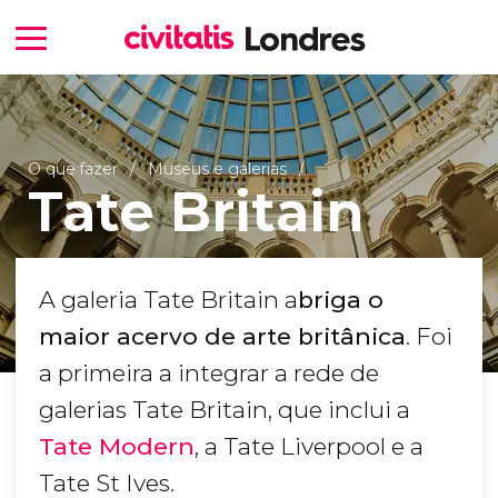
O que fazer
Museus e galerias
Tate Britain
A galeria Tate Britain a
briga o
maior acervo de arte britânica
. Foi
a primeira a integrar a rede de
galerias Tate Britain, que inclui a
Tate Modern
, a Tate Liverpool e a
Tate St Ives.