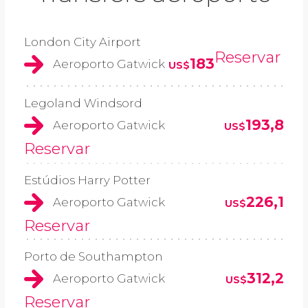
London City Airport
Reservar
183
Aeroporto Gatwick
US$
Legoland Windsord
193,8
Aeroporto Gatwick
US$
Reservar
Estúdios Harry Potter
226,1
Aeroporto Gatwick
US$
Reservar
Porto de Southampton
312,2
Aeroporto Gatwick
US$
Reservar