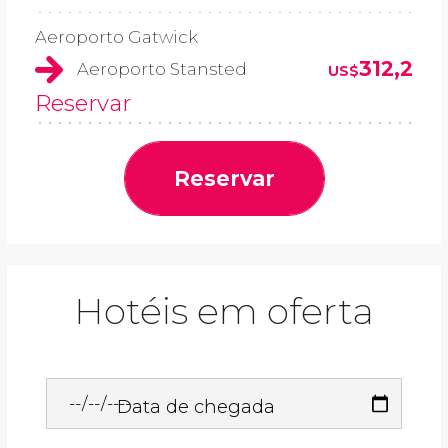
Aeroporto Gatwick
312,2
Aeroporto Stansted
US$
Reservar
Reservar
Hotéis em oferta
Data de chegada