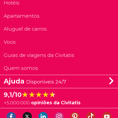
Hotéis
Apartamentos
Aluguel de carros
Voos
Guias de viagens da Civitatis
Quem somos
Ajuda
Disponíveis 24/7
★★★★★
★★★★★
9,1/10
+
5.000.000
opiniões da Civitatis