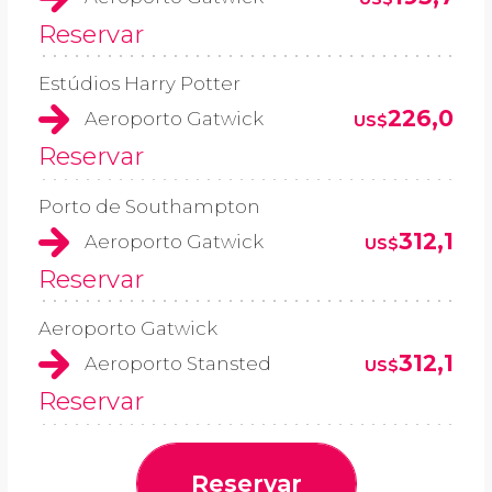
Reservar
Estúdios Harry Potter
226,0
Aeroporto Gatwick
US$
Reservar
Porto de Southampton
312,1
Aeroporto Gatwick
US$
Reservar
Aeroporto Gatwick
312,1
Aeroporto Stansted
US$
Reservar
Reservar