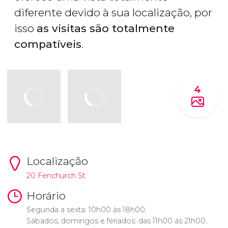
diferente devido à sua localização, por
isso
as visitas são totalmente
compatíveis
.
4
Localização
20 Fenchurch St.
Horário
Segunda a sexta: 10h00 às 18h00.
Sábados, domingos e feriados: das 11h00 às 21h00.