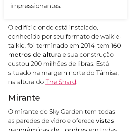
impressionantes.
O edifício onde está instalado,
conhecido por seu formato de walkie-
talkie, foi terminado em 2014, tem
160
metros de altura
e sua construção
custou 200 milhões de libras. Está
situado na margem norte do Tâmisa,
na altura do
The Shard
.
Mirante
O mirante do Sky Garden tem todas
as paredes de vidro e oferece
vistas
panorâmicas de Londres
em todas