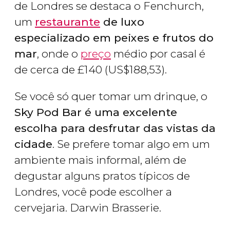
de Londres se destaca o Fenchurch,
um
restaurante
de luxo
especializado em peixes e frutos do
mar
, onde o
preço
médio por casal é
de cerca de
£
140 (
US$
188,53).
Se você só quer tomar um drinque, o
Sky Pod Bar é uma excelente
escolha para desfrutar das vistas da
cidade
. Se prefere tomar algo em um
ambiente mais informal, além de
degustar alguns pratos típicos de
Londres, você pode escolher a
cervejaria. Darwin Brasserie.