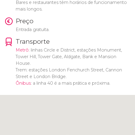
Bares e restaurantes têm horários de funcionamento
mais longos.
Preço
Entrada gratuita.
Transporte
Metrô
: linhas Circle e District, estações Monument,
Tower Hill, Tower Gate, Aldgate, Bank e Mansion
House.
Trem: estações London Fenchurch Street, Cannon
Street e London Bridge.
Ônibus
: a linha 40 é a mais prática e próxima.
Clique para usar o mapa