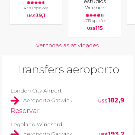
estúdios
Warner
4770 opiniões
39,1
US$
4713 opiniões
115
US$
ver todas as atividades
Transfers aeroporto
London City Airport
182,9
Aeroporto Gatwick
US$
Reservar
Legoland Windsord
193,7
Aeroporto Gatwick
US$