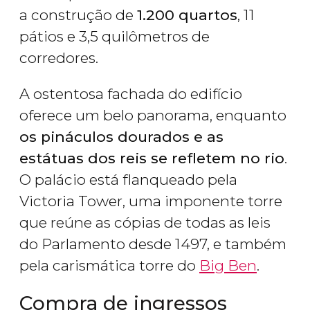
a construção de
1.200 quartos
, 11
pátios e 3,5 quilômetros de
corredores.
A ostentosa fachada do edifício
oferece um belo panorama, enquanto
os pináculos dourados e as
estátuas dos reis se refletem no rio
.
O palácio está flanqueado pela
Victoria Tower, uma imponente torre
que reúne as cópias de todas as leis
do Parlamento desde 1497, e também
pela carismática torre do
Big Ben
.
Compra de ingressos