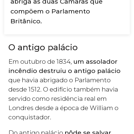
abriga as duas Câmaras que
compõem o Parlamento
Britânico.
O antigo palácio
Em outubro de 1834,
um assolador
incêndio destruiu o antigo palácio
que havia abrigado o Parlamento
desde 1512. O edifício também havia
servido como residência real em
Londres desde a época de William o
conquistador.
Do antigo palácio
pôde se salvar