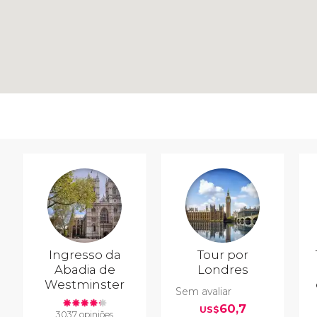
Ingresso da
Tour por
Abadia de
Londres
Westminster
Sem avaliar
60,7
US$
3037 opiniões