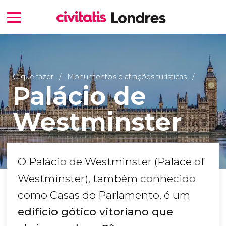
O que fazer
Monumentos e atrações turísticas
Palácio de
Westminster
O Palácio de Westminster (Palace of
Westminster), também conhecido
como Casas do Parlamento, é um
edifício gótico vitoriano que