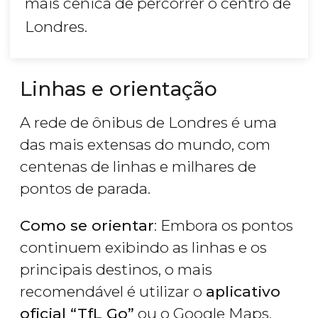
mais cênica de percorrer o centro de
Londres.
Linhas e orientação
A rede de ônibus de Londres é uma
das mais extensas do mundo, com
centenas de linhas e milhares de
pontos de parada.
Como se orientar
: Embora os pontos
continuem exibindo as linhas e os
principais destinos, o mais
recomendável é utilizar o
aplicativo
oficial “TfL Go”
ou o Google Maps,