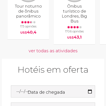
Tour noturno
Ônibus
de ônibus
turístico de
panorâmico
Londres, Big
Bus
173 opiniões
1706 opiniões
40,4
US$
43,1
US$
ver todas as atividades
Hotéis em oferta
Data de chegada