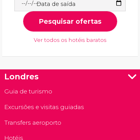
Data de saída
Pesquisar ofertas
Ver todos os hotéis baratos
Londres
Guia de turismo
Excursões e visitas guiadas
Transfers aeroporto
Hotéis