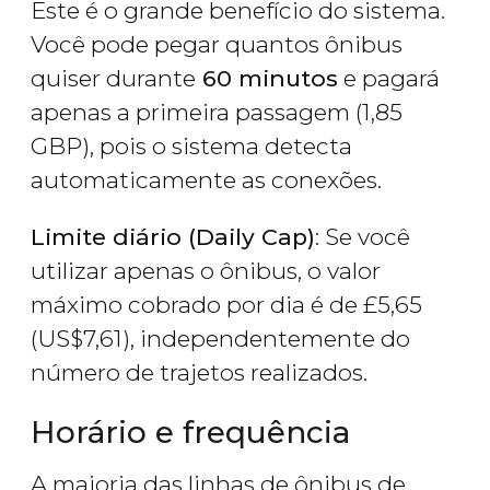
Este é o grande benefício do sistema.
Você pode pegar quantos ônibus
quiser durante
60 minutos
e pagará
apenas a primeira passagem (1,85
GBP), pois o sistema detecta
automaticamente as conexões.
Limite diário (Daily Cap)
: Se você
utilizar apenas o ônibus, o valor
máximo cobrado por dia é de
£
5,65
(
US$
7,61), independentemente do
número de trajetos realizados.
Horário e frequência
A maioria das linhas de ônibus de