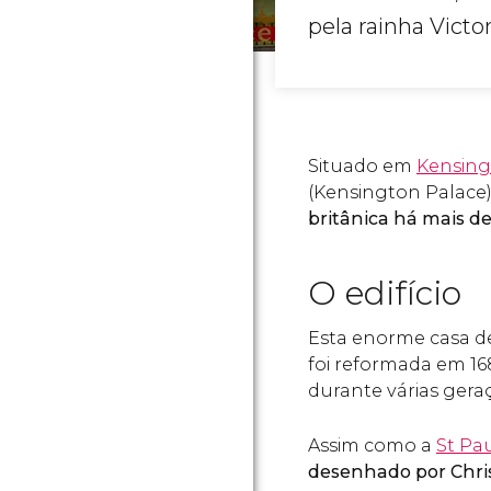
pela rainha Victor
Situado em
Kensing
(Kensington Palace)
britânica há mais d
O edifício
Esta enorme casa d
foi reformada em 16
durante várias gera
Assim como a
St Pau
desenhado por Chri