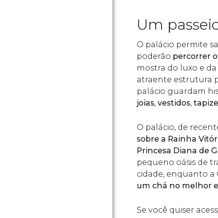
Um passeio
O palácio permite sa
poderão
percorrer 
mostra do luxo e d
atraente estrutura 
palácio guardam his
joias, vestidos, tapiz
O palácio, de rece
sobre a Rainha Vitór
Princesa Diana de G
pequeno oásis de t
cidade, enquanto a 
um chá no melhor es
Se você quiser aces