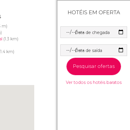
HOTÉIS EM OFERTA
s
3 m)
Data de chegada
)
al
(1.3 km)
Data de saída
1.4 km)
Pesquisar ofertas
Ver todos os hotéis baratos