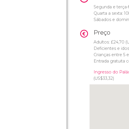
Segunda e terça-f
Quarta a sexta: 1
Sábados e domin
Preço
Adultos:
£
24,70 (
Deficientes e idos
Crianças entre 5 
Entrada gratuita
Ingresso do Palá
(
US$
33,32)