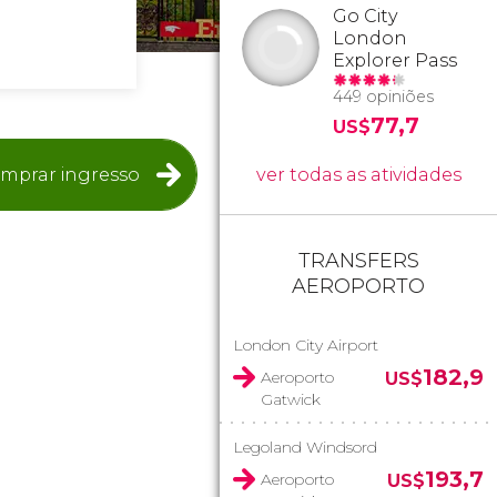
Go City
London
Explorer Pass
449 opiniões
77,7
US$
mprar ingresso
ver todas as atividades
TRANSFERS
AEROPORTO
London City Airport
182,9
Aeroporto
US$
Gatwick
Legoland Windsord
193,7
Aeroporto
US$