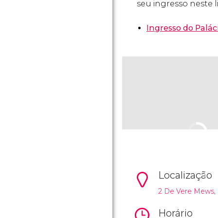
seu ingresso neste li
Ingresso do Palác
Localização
2 De Vere Mews, 
Horário