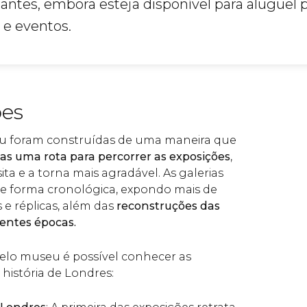
tantes, embora esteja disponível para aluguel 
 e eventos.
ões
eu foram construídas de uma maneira que
nas uma rota para percorrer as exposições
,
isita e a torna mais agradável. As galerias
de forma cronológica, expondo mais de
s e réplicas, além das
reconstruções das
rentes épocas.
elo museu é possível conhecer as
 história de Londres: