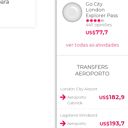
para
Go City
London
Explorer Pass
449 opiniões
77,7
US$
ver todas as atividades
TRANSFERS
AEROPORTO
London City Airport
182,9
Aeroporto
US$
Gatwick
Legoland Windsord
193,7
Aeroporto
US$