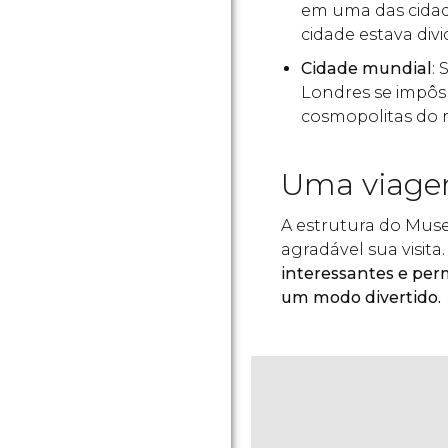
em uma das cidad
cidade estava divi
Cidade mundial
:
Londres se impôs 
cosmopolitas do
Uma viagem
A estrutura do Mus
agradável sua visita.
interessantes e pe
um modo divertido.