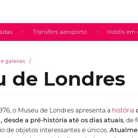
iadas
Transfers aeroporto
Hotéis em 
e galerias
 de Londres
976, o Museu de Londres apresenta a
história
, desde a pré-história até os dias atuais
, de
io de objetos interessantes e únicos.
Atualmen