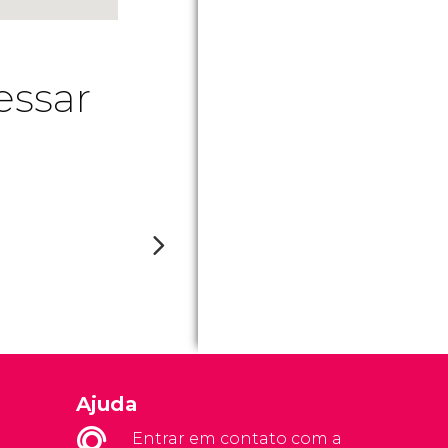
essar
Ajuda
Entrar em contato com a