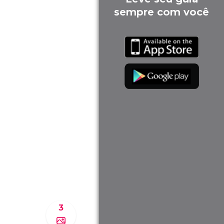
sempre com você
3