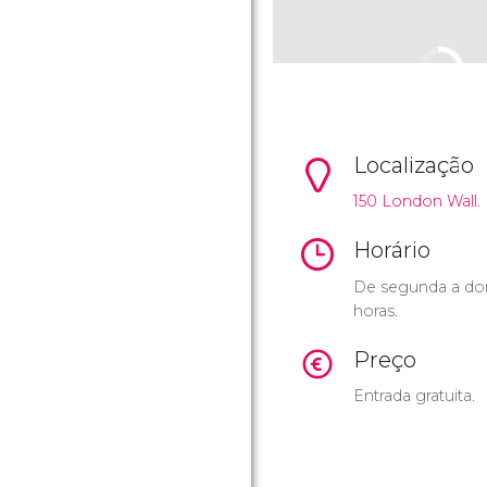
Localização
150 London Wall.
Horário
De segunda a dom
horas.
Preço
Entrada gratuita.