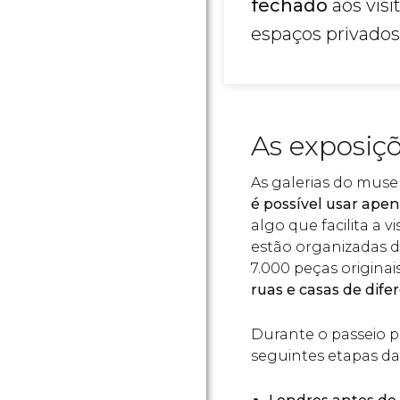
fechado
aos visi
espaços privados
As exposiç
As galerias do mus
é possível usar ape
algo que facilita a v
estão organizadas 
7.000 peças originai
ruas e casas de dife
Durante o passeio p
seguintes etapas da