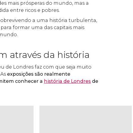
es mais prósperas do mundo, mas a
dida entre ricos e pobres.
 Sobrevivendo a uma história turbulenta,
para formar uma das capitais mais
 mundo.
 através da história
eu de Londres faz com que seja muito
 As
exposições são realmente
rmitem conhecer a
história de Londres
de