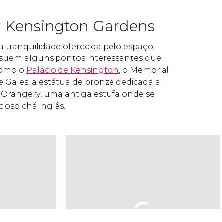
r Kensington Gardens
a tranquilidade oferecida pelo espaço
ossuem alguns pontos interessantes que
 como o
Palácio de Kensington
, o Memorial
e Gales, a estátua de bronze dedicada a
 Orangery, uma antiga estufa onde se
ioso chá inglês.