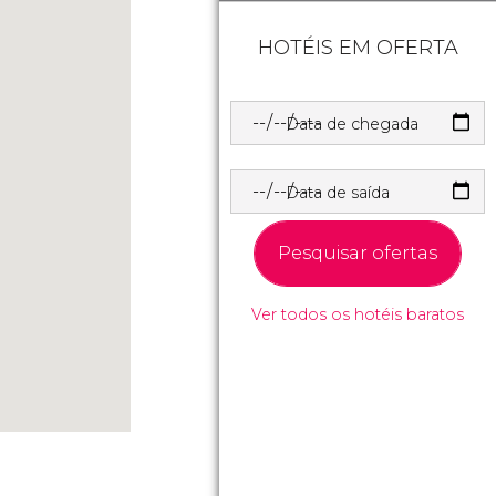
HOTÉIS EM OFERTA
Data de chegada
Data de saída
Pesquisar ofertas
Ver todos os hotéis baratos