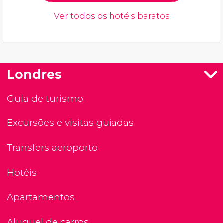
Ver todos os hotéis baratos
Londres
Guia de turismo
Excursões e visitas guiadas
Transfers aeroporto
Hotéis
Apartamentos
Aluguel de carros