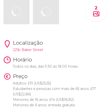
2
Localização
221b Baker Street
Horário
Todos os dias, das 9:30 às 18:00 horas.
Preço
Adultos:
£
19 (
US$
25,55)
Estudantes e pessoas com mais de 65 anos:
£
17
(
US$
22,86)
Menores de 16 anos:
£
14 (
US$
18,82)
Menores de 6 anos: entrada gratuita