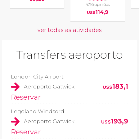
4716 opiniões
114,9
US$
ver todas as atividades
Transfers aeroporto
London City Airport
183,1
Aeroporto Gatwick
US$
Reservar
Legoland Windsord
193,9
Aeroporto Gatwick
US$
Reservar