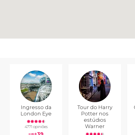
Ingresso da
Tour do Harry
London Eye
Potter nos
estúdios
Warner
4771 opiniões
39
US$