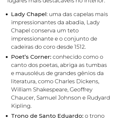
lugares mais destacáveis no interior:
Lady Chapel
: uma das capelas mais
impressionantes da abadia, Lady
Chapel conserva um teto
impressionante e o conjunto de
cadeiras do coro desde 1512.
Poet’s Corner:
conhecido como o
canto dos poetas, abriga as tumbas
e mausoléus de grandes gênios da
literatura, como Charles Dickens,
William Shakespeare, Geoffrey
Chaucer, Samuel Johnson e Rudyard
Kipling.
Trono de Santo Eduardo:
o trono