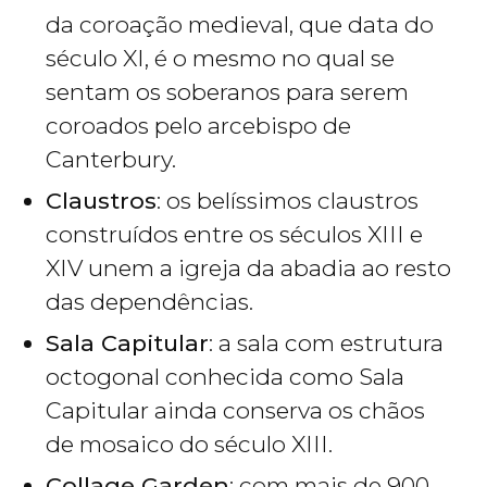
da coroação medieval, que data do
século XI, é o mesmo no qual se
sentam os soberanos para serem
coroados pelo arcebispo de
Canterbury.
Claustros
: os belíssimos claustros
construídos entre os séculos XIII e
XIV unem a igreja da abadia ao resto
das dependências.
Sala Capitular
: a sala com estrutura
octogonal conhecida como Sala
Capitular ainda conserva os chãos
de mosaico do século XIII.
Collage Garden
: com mais de 900