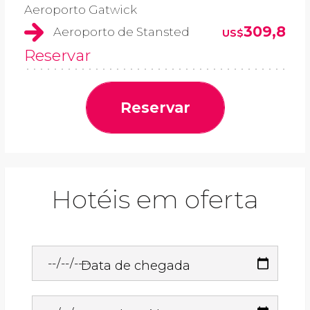
Aeroporto Gatwick
309,8
Aeroporto de Stansted
US$
Reservar
Reservar
Hotéis em oferta
Data de chegada