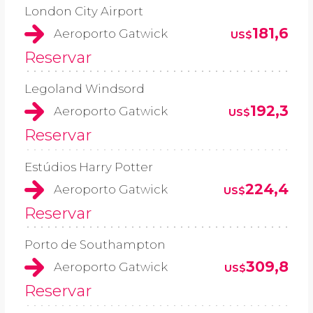
London City Airport
181,6
Aeroporto Gatwick
US$
Reservar
Legoland Windsord
192,3
Aeroporto Gatwick
US$
Reservar
Estúdios Harry Potter
224,4
Aeroporto Gatwick
US$
Reservar
Porto de Southampton
309,8
Aeroporto Gatwick
US$
Reservar