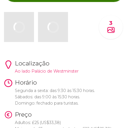
3
Localização
Ao lado Palácio de Westminster
Horário
Segunda a sexta: das 9:30 às 15:30 horas.
Sábados: das 9:00 às 15:30 horas.
Domingo: fechado para turistas.
Preço
Adultos:
£
25 (
US$
33,38)