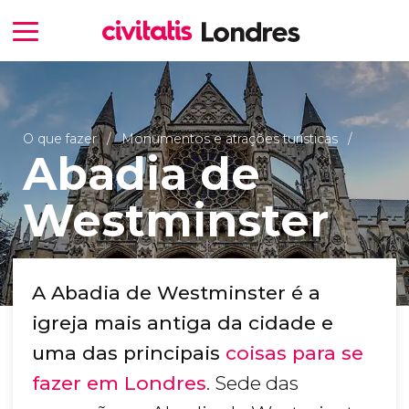
O que fazer
Monumentos e atrações turísticas
Abadia de
Westminster
A Abadia de Westminster é a
igreja mais antiga da cidade e
uma das principais
coisas para se
fazer em Londres
. Sede das