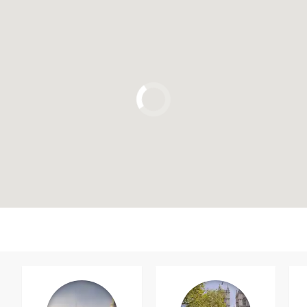
Clique para usar o mapa