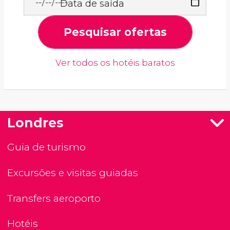
Data de saída
Pesquisar ofertas
Ver todos os hotéis baratos
Londres
Guia de turismo
Excursões e visitas guiadas
Transfers aeroporto
Hotéis