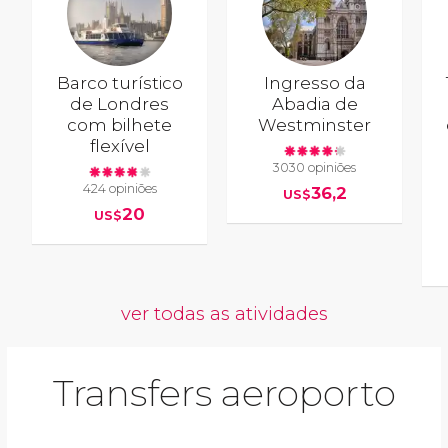
Barco turístico
Ingresso da
de Londres
Abadia de
com bilhete
Westminster
flexível
3030 opiniões
424 opiniões
36,2
US$
20
US$
ver todas as atividades
Transfers aeroporto