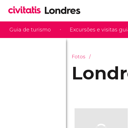
Guia de turismo
Excursões e visitas gu
Fotos
Londr