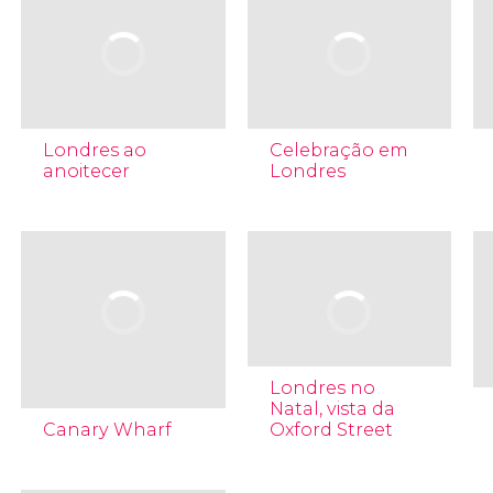
Londres ao
Celebração em
anoitecer
Londres
Londres no
Natal, vista da
Canary Wharf
Oxford Street