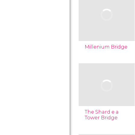
Millenium Bridge
The Shard e a
Tower Bridge