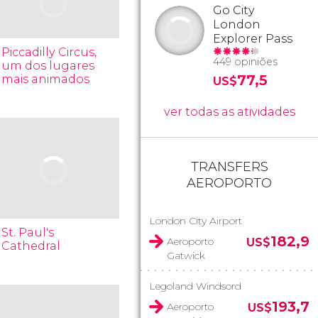
Go City
London
Explorer Pass
Piccadilly Circus,
449 opiniões
um dos lugares
77,5
mais animados
US$
ver todas as atividades
TRANSFERS
AEROPORTO
London City Airport
St. Paul's
182,9
Aeroporto
US$
Cathedral
Gatwick
Legoland Windsord
193,7
Aeroporto
US$