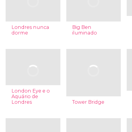
Londres nunca
Big Ben
dorme
iluminado
London Eye e o
Aquário de
Londres
Tower Bridge