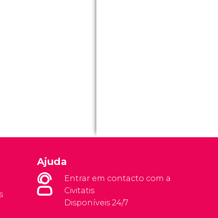
Ajuda
Entrar em contacto com a
Civitatis
s
Disponíveis 24/7