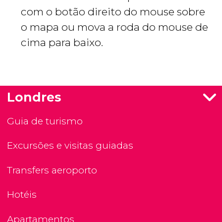
com o botão direito do mouse sobre
o mapa ou mova a roda do mouse de
cima para baixo.
Londres
Guia de turismo
Excursões e visitas guiadas
Transfers aeroporto
Hotéis
Apartamentos