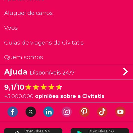
Aluguel de carros
Voos
Guias de viagens da Civitatis
Quem somos
Ajuda
Disponíveis 24/7
★★★★★
★★★★★
9,1/10
+
5.000.000
opiniões sobre a Civitatis
DISPONÍVEL NA
DISPONÍVEL NO