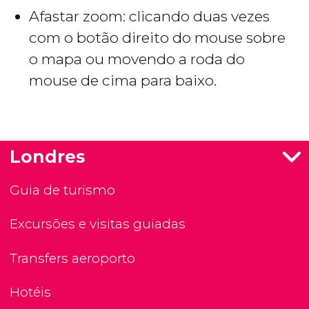
Afastar zoom: clicando duas vezes
com o botão direito do mouse sobre
o mapa ou movendo a roda do
mouse de cima para baixo.
Londres
Guia de turismo
Excursões e visitas guiadas
Transfers aeroporto
Hotéis